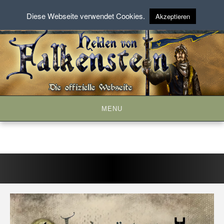
Diese Webseite verwendet Cookies.
Akzeptieren
Skip
to
content
MENU