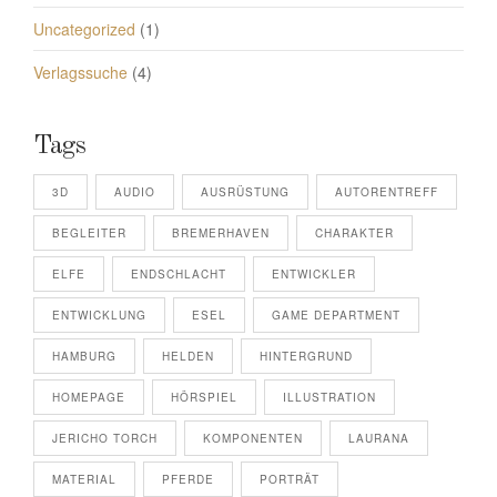
Uncategorized
(1)
Verlagssuche
(4)
Tags
3D
AUDIO
AUSRÜSTUNG
AUTORENTREFF
BEGLEITER
BREMERHAVEN
CHARAKTER
ELFE
ENDSCHLACHT
ENTWICKLER
ENTWICKLUNG
ESEL
GAME DEPARTMENT
HAMBURG
HELDEN
HINTERGRUND
HOMEPAGE
HÖRSPIEL
ILLUSTRATION
JERICHO TORCH
KOMPONENTEN
LAURANA
MATERIAL
PFERDE
PORTRÄT