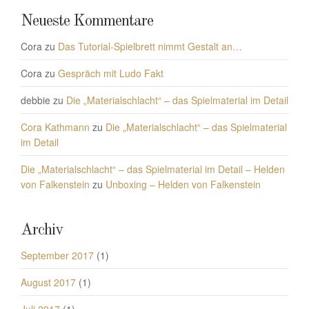
Neueste Kommentare
Cora
zu
Das Tutorial-Spielbrett nimmt Gestalt an…
Cora
zu
Gespräch mit Ludo Fakt
debbie
zu
Die „Materialschlacht“ – das Spielmaterial im Detail
Cora Kathmann
zu
Die „Materialschlacht“ – das Spielmaterial
im Detail
Die „Materialschlacht“ – das Spielmaterial im Detail – Helden
von Falkenstein
zu
Unboxing – Helden von Falkenstein
Archiv
September 2017
(1)
August 2017
(1)
Juli 2017
(1)