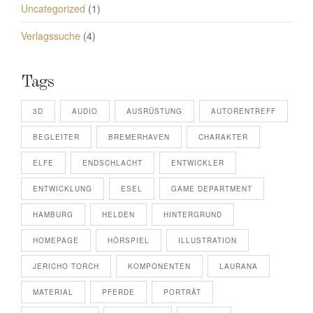
Uncategorized
(1)
Verlagssuche
(4)
Tags
3D
AUDIO
AUSRÜSTUNG
AUTORENTREFF
BEGLEITER
BREMERHAVEN
CHARAKTER
ELFE
ENDSCHLACHT
ENTWICKLER
ENTWICKLUNG
ESEL
GAME DEPARTMENT
HAMBURG
HELDEN
HINTERGRUND
HOMEPAGE
HÖRSPIEL
ILLUSTRATION
JERICHO TORCH
KOMPONENTEN
LAURANA
MATERIAL
PFERDE
PORTRÄT