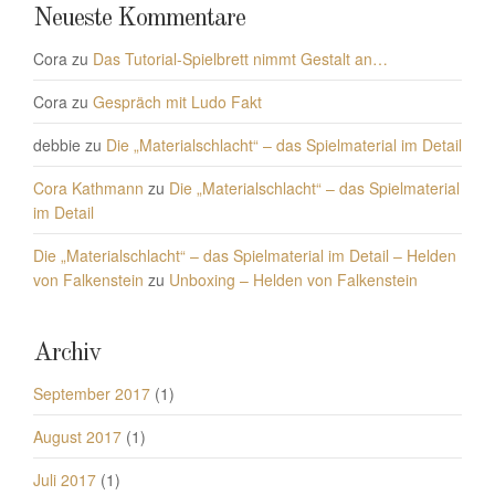
Neueste Kommentare
Cora
zu
Das Tutorial-Spielbrett nimmt Gestalt an…
Cora
zu
Gespräch mit Ludo Fakt
debbie
zu
Die „Materialschlacht“ – das Spielmaterial im Detail
Cora Kathmann
zu
Die „Materialschlacht“ – das Spielmaterial
im Detail
Die „Materialschlacht“ – das Spielmaterial im Detail – Helden
von Falkenstein
zu
Unboxing – Helden von Falkenstein
Archiv
September 2017
(1)
August 2017
(1)
Juli 2017
(1)