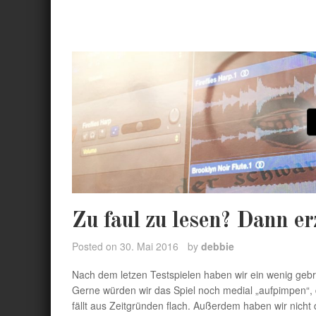
Zu faul zu lesen? Dann erz
Posted on
30. Mai 2016
by
debbie
Nach dem letzen Testspielen haben wir ein wenig gebra
Gerne würden wir das Spiel noch medial „aufpimpen“, d
fällt aus Zeitgründen flach. Außerdem haben wir nich