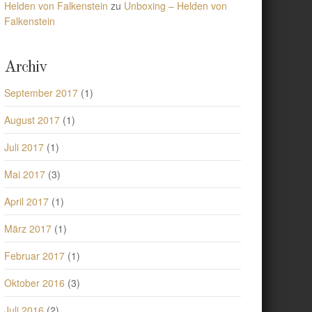
Helden von Falkenstein
zu
Unboxing – Helden von
Falkenstein
Archiv
September 2017
(1)
August 2017
(1)
Juli 2017
(1)
Mai 2017
(3)
April 2017
(1)
März 2017
(1)
Februar 2017
(1)
Oktober 2016
(3)
Juli 2016
(2)