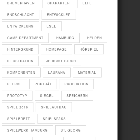
BREMERHAVEN
CHARAKTER
ELFE
ENDSCHLACHT
ENTWICKLER
ENTWICKLUNG
ESEL
GAME DEPARTMENT
HAMBURG
HELDEN
HINTERGRUND
HOMEPAGE
HÖRSPIEL
ILLUSTRATION
JERICHO TORCH
KOMPONENTEN
LAURANA
MATERIAL
PFERDE
PORTRÄT
PRODUKTION
PROTOTYP
SIEGEL
SPEICHERN
SPIEL 2016
SPIELAUFBAU
SPIELBRETT
SPIELSPASS
SPIELWERK HAMBURG
ST. GEORG