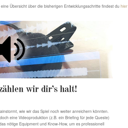
eine Übersicht über die bisherigen Entwicklungsschritte findest du
hier
ählen wir dir’s halt!
instormt, wie wir das Spiel noch weiter anreichern könnten.
och eine Videoproduktion (z.B. ein Briefing für jede Queste)
t das nötige Equipment und Know-How, um es professionell