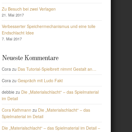
Zu Besuch bei zwei Verlagen
21. Mai 2017
Verbesserter Speichermechanismus und eine tolle
Endschlacht Idee
7. Mai 2017
Neueste Kommentare
Cora
zu
Das Tutorial-Spielbrett nimmt Gestalt an…
Cora
zu
Gespräch mit Ludo Fakt
debbie
zu
Die „Materialschlacht“ – das Spielmaterial
im Detail
Cora Kathmann
zu
Die „Materialschlacht“ – das
Spielmaterial im Detail
Die „Materialschlacht“ – das Spielmaterial im Detail –