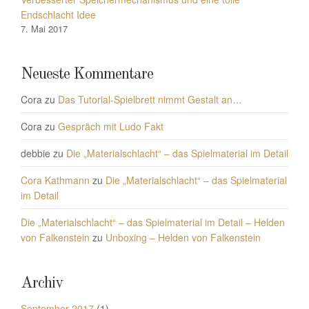
Endschlacht Idee
7. Mai 2017
Neueste Kommentare
Cora
zu
Das Tutorial-Spielbrett nimmt Gestalt an…
Cora
zu
Gespräch mit Ludo Fakt
debbie
zu
Die „Materialschlacht“ – das Spielmaterial im Detail
Cora Kathmann
zu
Die „Materialschlacht“ – das Spielmaterial
im Detail
Die „Materialschlacht“ – das Spielmaterial im Detail – Helden
von Falkenstein
zu
Unboxing – Helden von Falkenstein
Archiv
September 2017
(1)