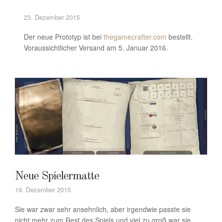
23. Dezember 2015
Der neue Prototyp ist bei
thegamecrafter.com
bestellt.
Voraussichtlicher Versand am 5. Januar 2016.
Neue Spielermatte
19. Dezember 2015
Sie war zwar sehr ansehnlich, aber irgendwie passte sie
nicht mehr zum Rest des Spiels und viel zu groß war sie