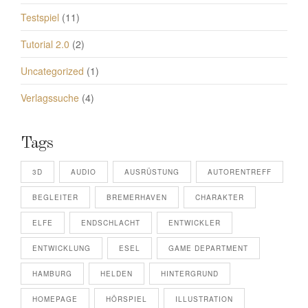
Testspiel
(11)
Tutorial 2.0
(2)
Uncategorized
(1)
Verlagssuche
(4)
Tags
3D
AUDIO
AUSRÜSTUNG
AUTORENTREFF
BEGLEITER
BREMERHAVEN
CHARAKTER
ELFE
ENDSCHLACHT
ENTWICKLER
ENTWICKLUNG
ESEL
GAME DEPARTMENT
HAMBURG
HELDEN
HINTERGRUND
HOMEPAGE
HÖRSPIEL
ILLUSTRATION